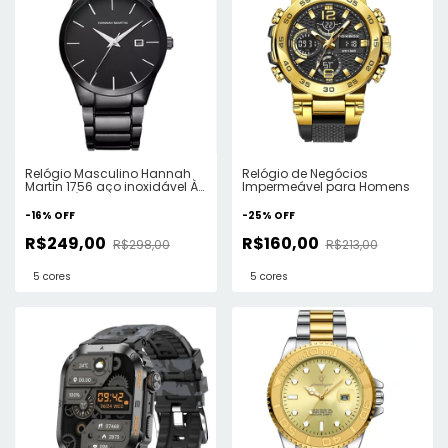
Relógio Masculino Hannah
Relógio de Negócios
Martin 1756 aço inoxidável À
Impermeável para Homens
Prova D'Água
-
16
%
OFF
-
25
%
OFF
R$249,00
R$160,00
R$298,00
R$213,00
5 cores
5 cores