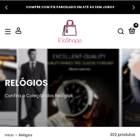
COMPRE COM PIX PARCELADO EM ATÉ 4X SEM JUROS
0
RELÓGIOS
Confira a Coleção dos Relógios
302 produtos
Início
>
Relógios