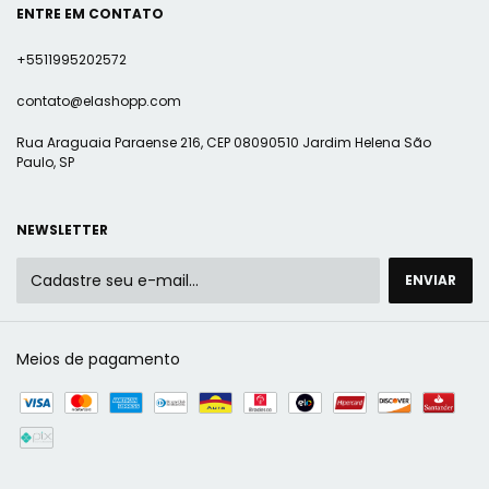
ENTRE EM CONTATO
+5511995202572
contato@elashopp.com
Rua Araguaia Paraense 216, CEP 08090510 Jardim Helena São
Paulo, SP
NEWSLETTER
Meios de pagamento