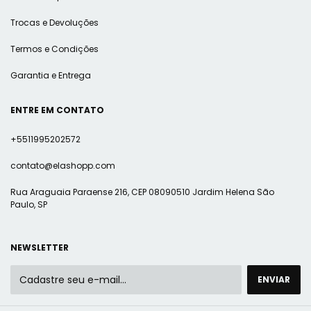
Trocas e Devoluções
Termos e Condições
Garantia e Entrega
ENTRE EM CONTATO
+5511995202572
contato@elashopp.com
Rua Araguaia Paraense 216, CEP 08090510 Jardim Helena São
Paulo, SP
NEWSLETTER