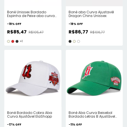
Boné Unissex Bordado
Boné aba Curva Ajustavél
Espinha de Peixe aba curva
Dragon Chins Unissex
ajustavél
-
19
%
OFF
-
19
%
OFF
R$85,47
R$86,77
R$105,47
R$106,77
+1
Boné Bordado Cobra Aba
Boné Aba Curva Beisebol
Curva Ajustável ElaShopp
Bordado Letras B Ajustável
ElaShopp
-
17
%
OFF
-
11
%
OFF