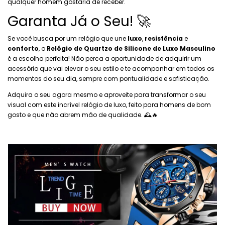
qualquer homem gostaria de receber.
Garanta Já o Seu! 🚀
Se você busca por um relógio que une
luxo
,
resistência
e
conforto
, o
Relógio de Quartzo de Silicone de Luxo Masculino
é a escolha perfeita! Não perca a oportunidade de adquirir um
acessório que vai elevar o seu estilo e te acompanhar em todos os
momentos do seu dia, sempre com pontualidade e sofisticação.
Adquira o seu agora mesmo e aproveite para transformar o seu
visual com este incrível relógio de luxo, feito para homens de bom
gosto e que não abrem mão de qualidade. 🕰️🔥