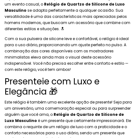
um evento casual, o
Relógio de Quartzo de Silicone de Luxo
Masculino
se adapta perfeitamente a qualquer ocasião. Sua
versatilidade é uma das características mais apreciadas pelos
homens modernos, que buscam um acessório que combine com
diferentes estilos e situações. 🔝
Com a sua pulseira de silicone leve e confortável, o relógio é ideal
para o uso diário, proporcionando um ajuste perfeito no pulso. A
combinação das cores disponíveis com os mostradores
minimalistas eleva ainda mais o visual deste acessório
indispensável. Você não precisa escolher entre conforto e estilo —
com este relógio, você tem ambos!
Presenteie com Luxo e
Elegância 🎁
Este relógio é também uma excelente opção de presente! Seja para
um aniversário, uma comemoração especial ou para surpreender
alguém que você ama, o
Relógio de Quartzo de Silicone de
Luxo Masculino
é um presente que certamente impressionará. Ele
combina o requinte de um relógio de luxo com a praticidade e o
conforto necessários para o uso diário, sendo um presente que