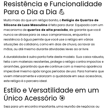
Resistência e Funcionalidade
Para o Dia a Dia 💪
Muito mais do que um relógio bonito, o
Relógio de Quartzo de
Silicone de Luxo Masculino
é feito para durar. Equipado com um
mecanismo de
quartzo de alta precisão
, ele garante que você
nunca se atrase para os seus compromissos, enquanto a
resistência à água permite que você use o relógio em várias
situações do cotidiano, como em dias de chuva, ao lavar as
mãos, ou até mesmo durante atividades leves ao ar livre.
A durabilidade é outro ponto forte deste modelo. Sua caixa robusta,
feita com materiais resistentes, protege o relógio contra impactos e
arranhões, garantindo que ele continue com a mesma aparência
impecável mesmo após longos períodos de uso. Para homens que
vivem intensamente e valorizam a qualidade em seus acessórios,
este relógio é o parceiro ideal.
Estilo e Versatilidade em um
Único Acessório 🎯
Seja para um encontro importante, uma reunião de negócios ou