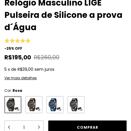
Relógio Masculino LIGE
Pulseira de Silicone a prova
d´Água
-
25
%
OFF
R$195,00
R$260,00
5
x
de
R$39,00
sem juros
Ver mais detalhes
Cor:
Rosa