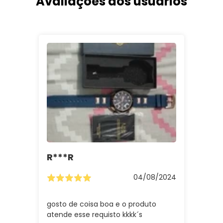
Avaliações dos usuários
R***R
04/08/2024
gosto de coisa boa e o produto
atende esse requisto kkkk´s