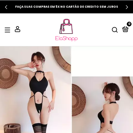
FAÇA SUAS COMPRAS EM 5X NO CARTÃO DE CREDITO SEM JUROS
0