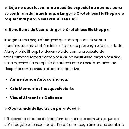
🔹
Seja no quarto, em uma ocasião especial ou apenas para
se sentir ainda mais linda, a Lingerie Crotchless ElaShopp é o
toque final para o seu visual sensual!
💫
Benefícios de Usar a Lingerie Crotchless ElaShopp
💫
Imagine uma peça de lingerie que não apenas eleve sua
confiança, mas também intensifique sua presença e feminilidade.
A Lingerie ElaShopp foi desenvolvida com o propósito de
transformar a forma como você vê. Ao vestir essa peça, você terá
uma experiência completa de autoestima e liberdade, além de
despertar uma sensualidade inesquecível
Aumente sua Autoconfiança
:
Crie Momentos Inesquecíveis
: Se
Visual Atraente e Delicado
:
✨
Oportunidade Exclusiva para Você!
✨
Não perca a chance de transformar sua noite com um toque de
sofisticação e sensualidade. Essa é uma peça única que combina