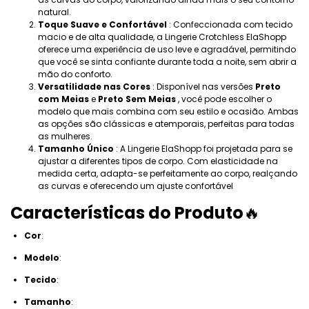
natural.
Toque Suave e Confortável
: Confeccionada com tecido
macio e de alta qualidade, a Lingerie Crotchless ElaShopp
oferece uma experiência de uso leve e agradável, permitindo
que você se sinta confiante durante toda a noite, sem abrir a
mão do conforto.
Versatilidade nas Cores
: Disponível nas versões
Preto
com Meias
e
Preto Sem Meias
, você pode escolher o
modelo que mais combina com seu estilo e ocasião. Ambas
as opções são clássicas e atemporais, perfeitas para todas
as mulheres.
Tamanho Único
: A Lingerie ElaShopp foi projetada para se
ajustar a diferentes tipos de corpo. Com elasticidade na
medida certa, adapta-se perfeitamente ao corpo, realçando
as curvas e oferecendo um ajuste confortável
Características do Produto
🔥
Cor
:
Modelo
:
Tecido
:
Tamanho
: