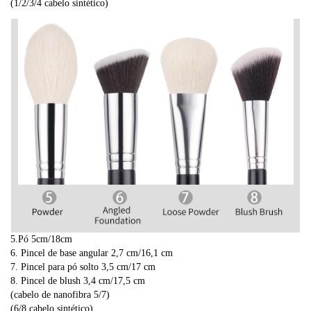
(1/2/3/4 cabelo sintético)
5.Pó 5cm/18cm
6. Pincel de base angular 2,7 cm/16,1 cm
7. Pincel para pó solto 3,5 cm/17 cm
8. Pincel de blush 3,4 cm/17,5 cm
(cabelo de nanofibra 5/7)
(6/8 cabelo sintético)