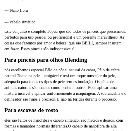
--- Nano fibra
--- cabelo sintético
Este conjunto é completo 30pcs, que são todos os pincéis que precisamos, 
perfeitos para uso pessoal ou profissional e um presente maravilhoso. As 
coisas que fazemos por amor e beleza, que são BEILI, sempre insistem 
em fazer. Esses pincéis são indispensáveis!
Para pincéis para olhos Blending
nós escolhemos especial Pêlo de pônei natural da cabra, Pêlo de cabra 
natural Toque na pele - amigável e terá um toque muscular do gelo, 
adequado para todos os tipos de pele sem estimulação. Os pêlos de 
animais naturais são macios como nenhum outro. .Pode aplicar uma 
mistura incrível e aplicar uniformemente a maquiagem. A sobrancelha e o 
delineador são finos e precisos. E não há feridas durante o processo.
Para escovas de rosto
eles são feitos de nanofibra e cabelo sintético, são macios e densos, com 
formas e tamanhos normais diferentes.O cabelo de nanofibra de alta 