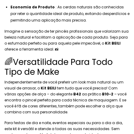
Economia de Produto
: As cerdas naturais são conhecidas
por reter a quantidade ideal de produto, evitando desperdícios e
permitindo uma aplicação mais precisa.
Imagine a sensação de ter pincéis profissionais que valorizam sua
beleza natural e facilitam a aplicação de cada produto. Seja para
o esfumado perfeito ou para aquela pele impecável, o
Kit BEILI
oferece a ferramenta ideal. 📸
🌈Versatilidade Para Todo
Tipo de Make
Independentemente de você preferir um look mais natural ou um
visual de arrasar, o
Kit BEILI
tem tudo que você precisa! Com
várias opções de alça – do elegante
B42
ao prático
B10-2
– você
encontra o pincel perfeito para cada técnica de maquiagem. E se
você é fã de cores diferentes, também pode escolher a alça que
combina com sua personalidade.
Para festas de dia e noite, eventos especiais ou para o dia a dia,
este kit é versátil e atende a todas as suas necessidades. Sem