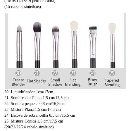
(14/16/17/18/19 pêlo de cabra)
(15 cabelos sintéticos)
20. Liquidificador 1cm/17cm
21. Sombreador Plano 1,5 cm/17,5 cm
22. Sombra pequena 0,8 cm/16,8 cm
23. Mistura Plana 1,5 cm/17,5 cm
24. Escova de sobrancelha 0,5 cm/16,5 cm
25. Mistura Cônica 1,5 cm/17,5 cm
(20/21/22/24 cabelo sintético)