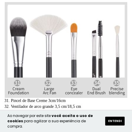
31. Pincel de Base Creme 3cm/16cm
32. Ventilador de arco grande 3,5 cm/18,5 cm
33. Sombreador Plano 1,5 cm/17,5 cm
Ao navegar por este site
você aceita o uso de
34. Escova de sobrancelha dupla 0,5 cm/16,3 cm
cookies
para agilizar a sua experiência de
ENTENDI
35. Mistura Precisa 1,5 cm/17,5 cm
compra.
(32/35 pêlos de cabra)