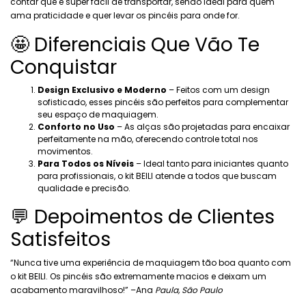
contar que é super fácil de transportar, sendo ideal para quem
ama praticidade e quer levar os pincéis para onde for.
🤩 Diferenciais Que Vão Te
Conquistar
Design Exclusivo e Moderno
– Feitos com um design
sofisticado, esses pincéis são perfeitos para complementar
seu espaço de maquiagem.
Conforto no Uso
– As alças são projetadas para encaixar
perfeitamente na mão, oferecendo controle total nos
movimentos.
Para Todos os Níveis
– Ideal tanto para iniciantes quanto
para profissionais, o kit BEILI atende a todos que buscam
qualidade e precisão.
💬 Depoimentos de Clientes
Satisfeitos
“Nunca tive uma experiência de maquiagem tão boa quanto com
o kit BEILI. Os pincéis são extremamente macios e deixam um
acabamento maravilhoso!” –Ana
Paula, São Paulo