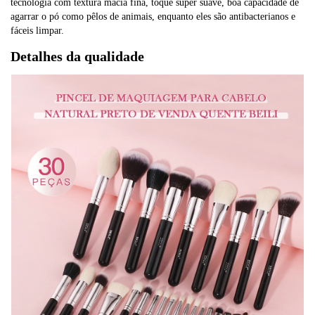
tecnologia com textura macia fina, toque super suave, boa capacidade de 
agarrar o pó como pêlos de animais, enquanto eles são antibacterianos e 
fáceis limpar.
Detalhes da qualidade