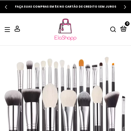
SEJAM BEM-VINDOS
0