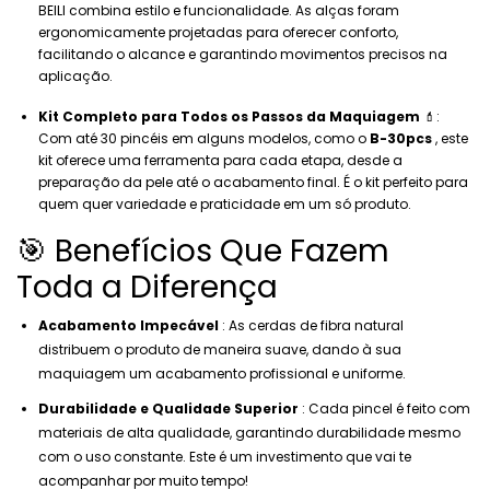
BEILI combina estilo e funcionalidade. As alças foram
ergonomicamente projetadas para oferecer conforto,
facilitando o alcance e garantindo movimentos precisos na
aplicação.
Kit Completo para Todos os Passos da Maquiagem
💄:
Com até 30 pincéis em alguns modelos, como o
B-30pcs
, este
kit oferece uma ferramenta para cada etapa, desde a
preparação da pele até o acabamento final. É o kit perfeito para
quem quer variedade e praticidade em um só produto.
🎯 Benefícios Que Fazem
Toda a Diferença
Acabamento Impecável
: As cerdas de fibra natural
distribuem o produto de maneira suave, dando à sua
maquiagem um acabamento profissional e uniforme.
Durabilidade e Qualidade Superior
: Cada pincel é feito com
materiais de alta qualidade, garantindo durabilidade mesmo
com o uso constante. Este é um investimento que vai te
acompanhar por muito tempo!