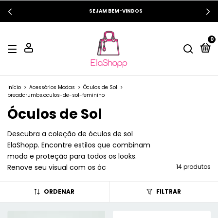
SEJAM BEM-VINDOS
0
Início
>
Acessórios Modas
>
Óculos de Sol
>
breadcrumbs.oculos-de-sol-feminino
Óculos de Sol
Descubra a coleção de óculos de sol
ElaShopp. Encontre estilos que combinam
moda e proteção para todos os looks.
Renove seu visual com os óc
14 produtos
ORDENAR
FILTRAR