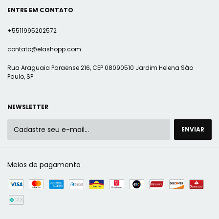
ENTRE EM CONTATO
+5511995202572
contato@elashopp.com
Rua Araguaia Paraense 216, CEP 08090510 Jardim Helena São
Paulo, SP
NEWSLETTER
Meios de pagamento